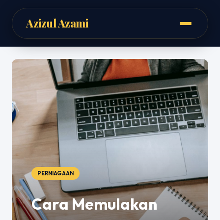
Azizul Azami
PERNIAGAAN
Cara Memulakan