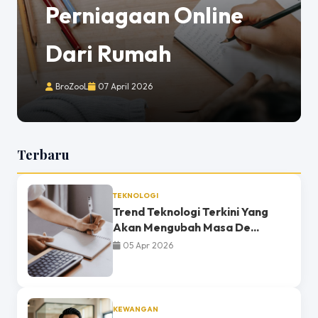
Perniagaan Online
Dari Rumah
BroZooL
07 April 2026
Terbaru
TEKNOLOGI
Trend Teknologi Terkini Yang
Akan Mengubah Masa De...
05 Apr 2026
KEWANGAN